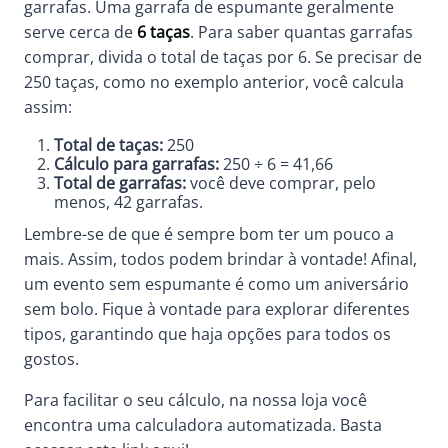
garrafas. Uma garrafa de espumante geralmente
serve cerca de
6 taças
. Para saber quantas garrafas
comprar, divida o total de taças por 6. Se precisar de
250 taças, como no exemplo anterior, você calcula
assim:
Total de taças:
250
Cálculo para garrafas:
250 ÷ 6 = 41,66
Total de garrafas:
você deve comprar, pelo
menos, 42 garrafas.
Lembre-se de que é sempre bom ter um pouco a
mais. Assim, todos podem brindar à vontade! Afinal,
um evento sem espumante é como um aniversário
sem bolo. Fique à vontade para explorar diferentes
tipos, garantindo que haja opções para todos os
gostos.
Para facilitar o seu cálculo, na nossa loja você
encontra uma calculadora automatizada. Basta