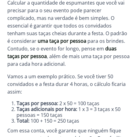
Calcular a quantidade de espumantes que você vai
precisar para o seu evento pode parecer
complicado, mas na verdade é bem simples. O
essencial é garantir que todos os convidados
tenham suas taças cheias durante a festa. O padrão
é considerar
uma taça por pessoa
para os brindes.
Contudo, se o evento for longo, pense em
duas
taças por pessoa
, além de mais uma taça por pessoa
para cada hora adicional.
Vamos a um exemplo prático. Se você tiver 50
convidados e a festa durar 4 horas, o cálculo ficaria
assim:
Taças por pessoa:
2 x 50 = 100 taças
Taças adicionais por hora:
1 x 3 = 3 taças x 50
pessoas = 150 taças
Total:
100 + 150 = 250 taças
Com essa conta, você garante que ninguém fique